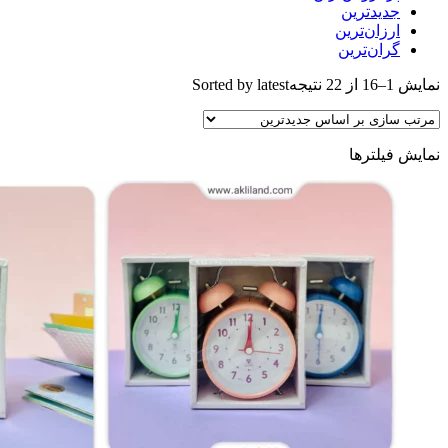
جدیدترین
ارزان‌ترین
گران‌ترین
نمایش 1–16 از 22 نتیجه
Sorted by latest
نمایش فیلترها