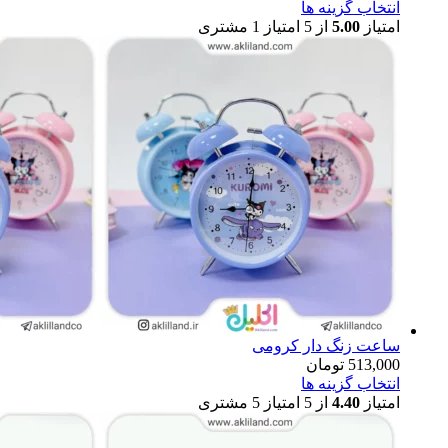
انتخاب گزینه ها
امتیاز
5.00
از 5 امتیاز
1
مشتری
ساعت زنگ دار کرومی
513,000
تومان
انتخاب گزینه ها
امتیاز
4.40
از 5 امتیاز
5
مشتری