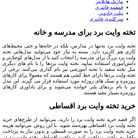
ماژیک هایلایتر
قمقمه فانتزی
تبلت جادویی
سرکلیدی فانتزی
تخته وایت برد برای مدرسه و خانه
تخته وایت برد نه‌تنها در مدارس، بلکه در خانه‌ها و حتی محیط‌های
کاری هم کاربرد دارد. بسته به نیاز خود می‌توانید مدل‌هایی تخته
وایت برد بزرگ برای مدرسه را انتخاب کنید یا از مدل‌های کوچک‌تر و
دانش‌آموزی استفاده نمایید. تخته وایت بردها را با نام های دیگری
مثل تخته سفید یا تخته آموزشی نیز نام گذاری می‌کنند. برخی از
تخته وایت بردها دارای خط کشی هم هستند که معمولا برای کارهای
روزمره و تسک های روزانه مورد استفاده قرار می گیرند. این مدل
نیز با نام بردهای پلنر خوانده می‌شوند و برای یادآوری کارهای
روزمره بسیار مفید هستند.
خرید تخته وایت برد اقساطی
اگر قصد خرید تخته وایت برد را دارید، می‌توانید از طرح‌های خرید
تخته وایت برد اقساطی بهره‌مند شوید. با این روش می‌توانید هزینه
خرید تخته وایت برد را به صورت قسطی و بدون نیاز به پرداخت
یکجا، به راحتی پرداخت کنید. پرداخت اقساطی تخته وایت برد در