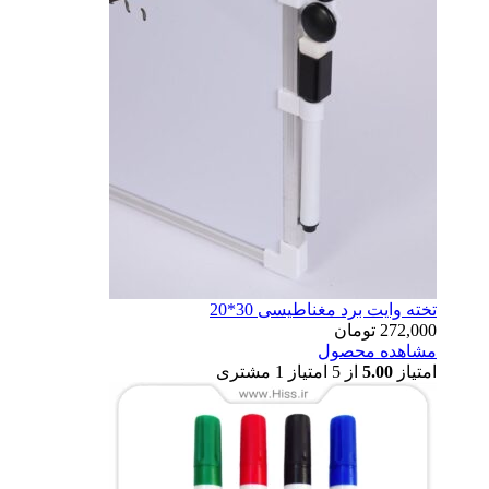
تخته وایت برد مغناطیسی 30*20
272,000
تومان
مشاهده محصول
امتیاز
5.00
از 5 امتیاز
1
مشتری