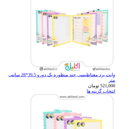
وایت برد مغناطیسی چند منظوره یک دورو 39.5*28 سانتی
متر
521,000
تومان
انتخاب گزینه ها