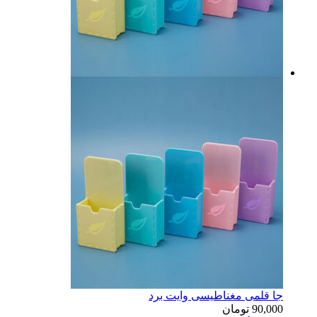
جا قلمی مغناطیسی وایت برد
90,000
تومان