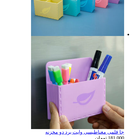
جا قلمی مغناطیسی وایت برد دو مخزنه
181,000
تومان