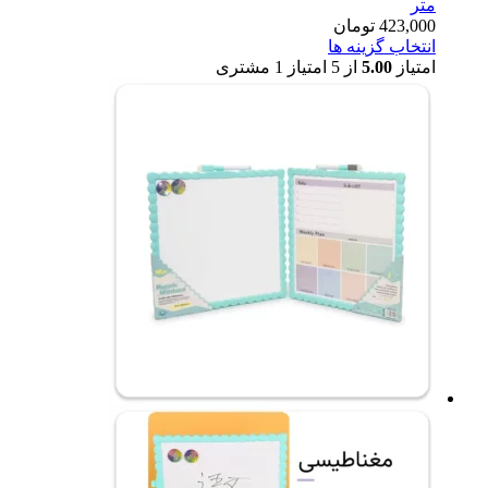
متر
423,000
تومان
انتخاب گزینه ها
امتیاز
5.00
از 5 امتیاز
1
مشتری