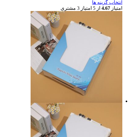
انتخاب گزینه ها
امتیاز
4.67
از 5 امتیاز
3
مشتری