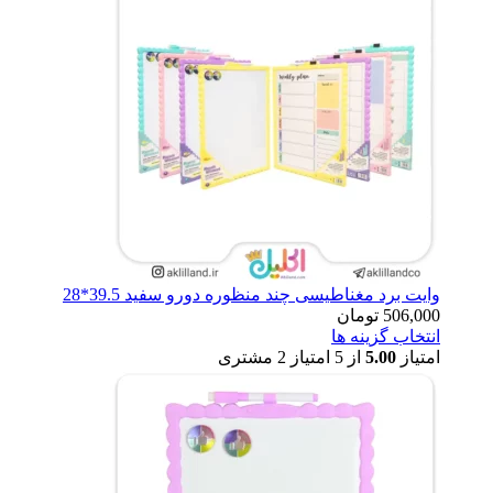
وایت برد مغناطیسی چند منظوره دورو سفید 39.5*28
506,000
تومان
انتخاب گزینه ها
امتیاز
5.00
از 5 امتیاز
2
مشتری