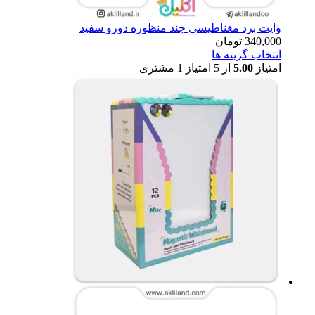
وایت برد مغناطیسی چند منظوره دورو سفید
340,000
تومان
انتخاب گزینه ها
امتیاز
5.00
از 5 امتیاز
1
مشتری