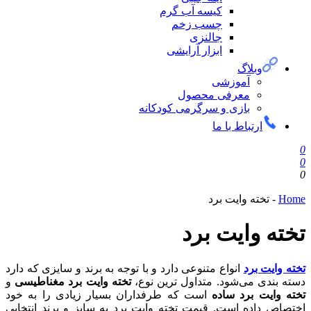
کیسه آب گرم
چسب زخم
جالنزی
ابزار آرایشی
وبلاگ
آموزشی
معرفی محصول
بازی و سرگرمی کودکانه
ارتباط با ما
0
0
0
Home
-
تخته وایت برد
تخته وایت برد
تخته وایت برد
انواع متنوعی دارد و با توجه به برند و سایزی که دارد
دسته بندی می‌شود. متداول ترین نوع،
تخته وایت برد مغناطیسی
و
تخته وایت برد ساده
است که طرفداران بسیار زیادی را به خود
اختصاص داده است. قیمت تخته وایت برد به سایز و برند انتخابی