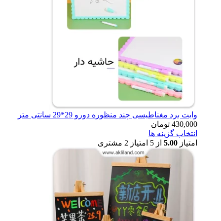
وایت برد مغناطیسی چند منظوره دورو 29*29 سانتی متر
430,000
تومان
انتخاب گزینه ها
امتیاز
5.00
از 5 امتیاز
2
مشتری