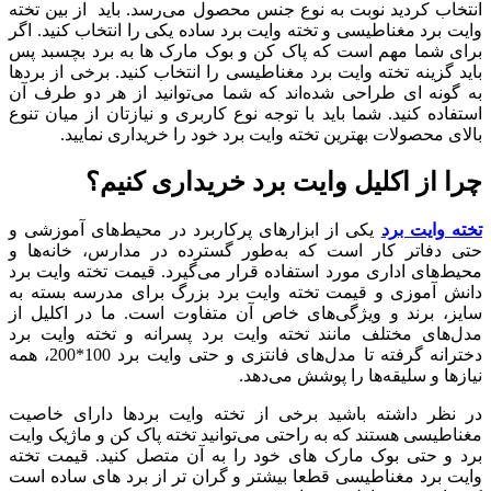
انتخاب کردید نوبت به نوع جنس محصول می‌رسد. باید از بین تخته
وایت برد مغناطیسی و تخته وایت برد ساده یکی را انتخاب کنید. اگر
برای شما مهم است که پاک کن و بوک مارک ها به برد بچسبد پس
باید گزینه تخته وایت برد مغناطیسی را انتخاب کنید. برخی از بردها
به گونه ای طراحی شده‌اند که شما می‌توانید از هر دو طرف آن
استفاده کنید. شما باید با توجه نوع کاربری و نیازتان از میان تنوع
بالای محصولات بهترین تخته وایت برد خود را خریداری نمایید.
چرا از اکلیل وایت برد خریداری کنیم؟
تخته وایت برد
یکی از ابزارهای پرکاربرد در محیط‌های آموزشی و
حتی دفاتر کار است که به‌طور گسترده در مدارس، خانه‌ها و
محیط‌های اداری مورد استفاده قرار می‌گیرد. قیمت تخته وایت برد
دانش آموزی و قیمت تخته وایت برد بزرگ برای مدرسه بسته به
سایز، برند و ویژگی‌های خاص آن متفاوت است. ما در اکلیل از
مدل‌های مختلف مانند تخته وایت برد پسرانه و تخته وایت برد
دخترانه گرفته تا مدل‌های فانتزی و حتی وایت برد 100*200، همه
نیازها و سلیقه‌ها را پوشش می‌دهد.
در نظر داشته باشید برخی از تخته وایت بردها دارای خاصیت
مغناطیسی هستند که به راحتی می‌توانید تخته پاک کن و ماژیک وایت
برد و حتی بوک مارک های خود را به آن متصل کنید. قیمت تخته
وایت برد مغناطیسی قطعا بیشتر و گران تر از برد های ساده است