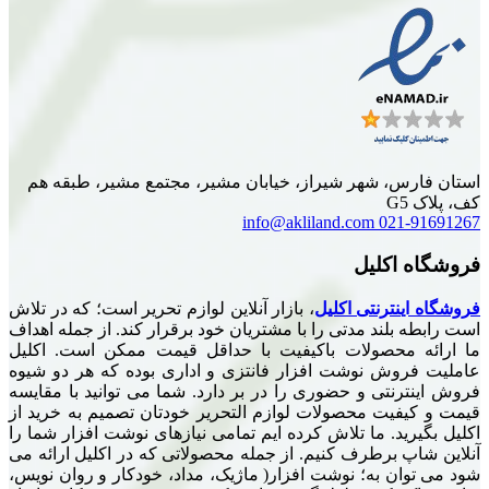
استان فارس، شهر شیراز، خیابان مشیر، مجتمع مشیر، طبقه هم
کف، پلاک G5
info@akliland.com
021-91691267
فروشگاه اکلیل
فروشگاه اینترنتی اکلیل
، بازار آنلاین لوازم تحریر است؛ که در تلاش
است رابطه بلند مدتی را با مشتریان خود برقرار کند. از جمله اهداف
ما ارائه محصولات باکیفیت با حداقل قیمت ممکن است. اکلیل
عاملیت فروش نوشت افزار فانتزی و اداری بوده که هر دو شیوه
فروش اینترنتی و حضوری را در بر دارد. شما می توانید با مقایسه
قیمت و کیفیت محصولات لوازم التحریر خودتان تصمیم به خرید از
اکلیل بگیرید. ما تلاش کرده ایم تمامی نیازهای نوشت افزار شما را
آنلاین شاپ برطرف کنیم. از جمله محصولاتی که در اکلیل ارائه می
شود می توان به؛ نوشت افزار( ماژیک، مداد، خودکار و روان نویس،