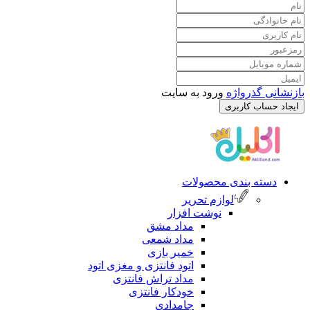
بازنشانی گذرواژه
ورود به سایت
ایجاد حساب کاربری
دسته بندی محصولات
لوازم تحریر
نوشت افزار
مداد مشق
مداد شمعی
خمیر بازی
اتود فانتزی و مغزی اتود
مداد تراش فانتزی
خودکار فانتزی
جامدادی