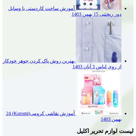
آموزش ساخت کاردستی با وسایل
دور ریختنی
15 بهمن 1403
بهترین روش پاک کردن جوهر خودکار
از روی لباس
3 آبان 1403
آموزش نقاشی کرومی(Kuromi)
24
بهمن 1403
لیست لوازم تحریر اکلیل