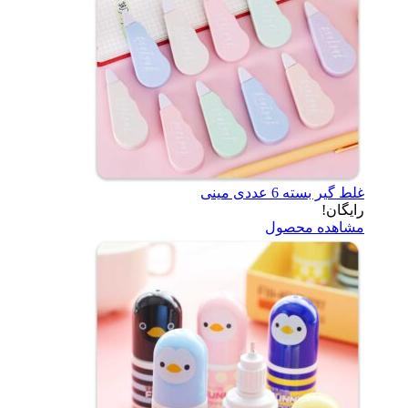
غلط گیر بسته 6 عددی مینی
رایگان!
مشاهده محصول