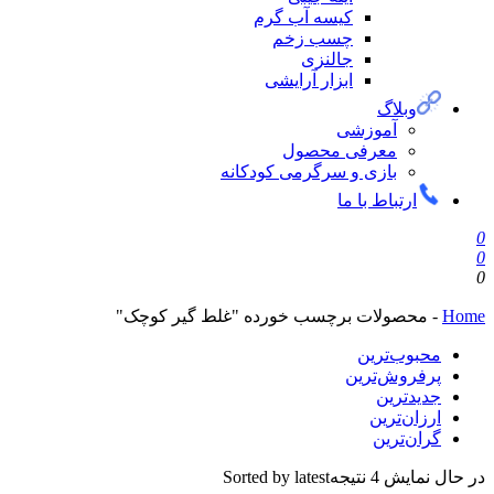
کیسه آب گرم
چسب زخم
جالنزی
ابزار آرایشی
وبلاگ
آموزشی
معرفی محصول
بازی و سرگرمی کودکانه
ارتباط با ما
0
0
0
Home
-
محصولات برچسب خورده "غلط گیر کوچک"
محبوب‌ترین
پرفروش‌ترین
جدیدترین
ارزان‌ترین
گران‌ترین
در حال نمایش 4 نتیجه
Sorted by latest