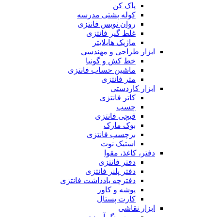
پاک کن
کوله پشتی مدرسه
روان نویس فانتزی
غلط گیر فانتزی
ماژیک هایلایتر
ابزار طراحی و مهندسی
خط کش و گونیا
ماشین حساب فانتزی
متر فانتزی
ابزار کاردستی
کاتر فانتزی
چسب
قیچی فانتزی
بوک مارک
برچسب فانتزی
استیک نوت
دفتر، کاغذ، مقوا
دفتر فانتزی
دفتر پلنر فانتزی
دفترچه یادداشت فانتزی
پوشه و کاور
کارت پستال
ابزار نقاشی