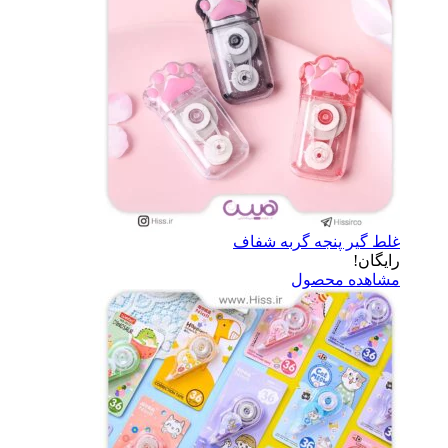
غلط گیر پنجه گربه شفاف
رایگان!
مشاهده محصول