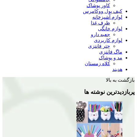
کاور پوشاک
کیف پول ووکامرس
لوازم آشپزخانه
ظرف غذا
لوازم خانگی
جعبه دارو
لوازم کاربردی
چتر فانتزی
ماگ فانتزی
مد و پوشاک
کلاه زمستان
هدبند
بازگشت به بالا
پربازدیدترین نوشته ها