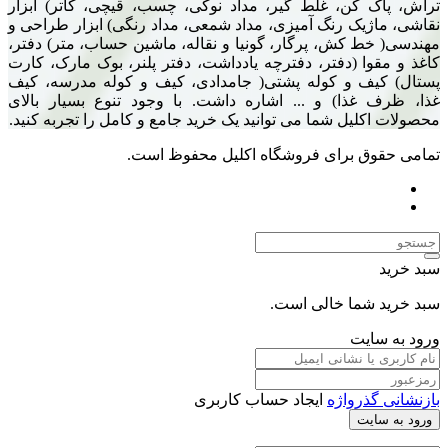
تراش، پاک کن، غلط گیر، مداد نوکی، چسب، قیچی، کاتر) ابزار
نقاشی، ماژیک رنگ آمیزی، مداد شمعی، مداد رنگی) ابزار طراحی و
مهندسی( خط کش، پرگار، گونیا و نقاله، ماشین حساب، متر) دفتر،
کاغذ و مقوا (دفتر، دفترچه یادداشت، دفتر پلنر، بوک مارک، کارت
پستال) کیف و کوله پشتی( جامدادی، کیف و کوله مدرسه، کیف
غذا، ظرف غذا) و ... اشاره داشت. با وجود تنوع بسیار بالای
محصولات اکلیل شما می توانید یک خرید جامع و کامل را تجربه کنید.
تمامی حقوق برای فروشگاه اکلیل محفوظ است.
سبد خرید
سبد خرید شما خالی است.
ورود به سایت
بازنشانی گذرواژه
ایجاد حساب کاربری
ورود به سایت