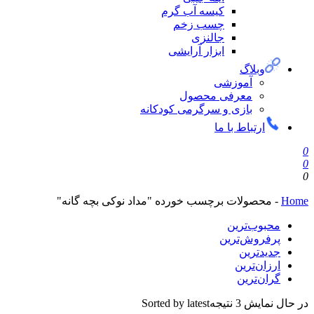
کیسه آب گرم
چسب زخم
جالنزی
ابزار آرایشی
وبلاگ
آموزشی
معرفی محصول
بازی و سرگرمی کودکانه
ارتباط با ما
0
0
0
Home
-
محصولات برچسب خورده "مداد نوکی بچه گانه"
محبوب‌ترین
پرفروش‌ترین
جدیدترین
ارزان‌ترین
گران‌ترین
در حال نمایش 3 نتیجه
Sorted by latest