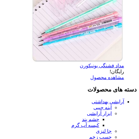
مداد فشنگی یونیکورن
رایگان!
مشاهده محصول
دسته های محصولات
آرایشی بهداشتی
آینه جیبی
ابزار آرایشی
چشم بند
کیسه آب گرم
جا لنزی
چسب زخم