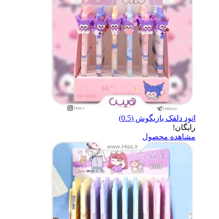
اتود دلقک بازیگوش (0.5)
رایگان!
مشاهده محصول