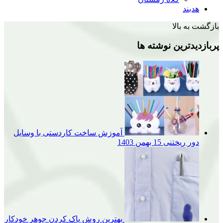
هدبند
بازگشت به بالا
پربازدیدترین نوشته ها
آموزش ساخت کاردستی با وسایل
دور ریختنی
15 بهمن 1403
بهترین روش پاک کردن جوهر خودکار