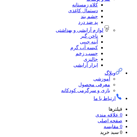
کلاه زمستانه
دستمال کاغذی
چشم بند
پد ضد درد
لوازم آرایشی و بهداشتی
ناخن گیر
آینه جیبی
کیسه آب گرم
چسب زخم
جالنزی
ابزار آرایشی
وبلاگ
آموزشی
معرفی محصول
بازی و سرگرمی کودکانه
ارتباط با ما
فیلترها
0
علاقه مندی
صفحه اصلی
0
مقایسه
0
سبد خرید