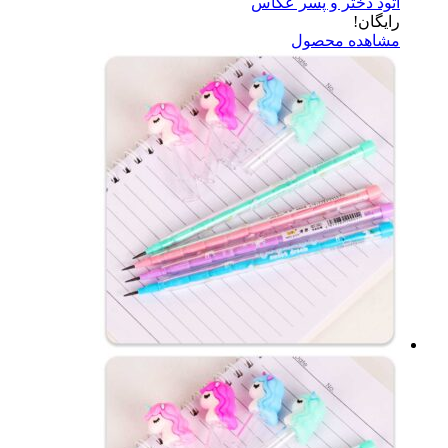
اتود دختر و پسر عکاس
رایگان!
مشاهده محصول