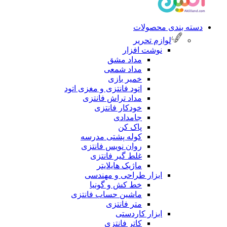
دسته بندی محصولات
لوازم تحریر
نوشت افزار
مداد مشق
مداد شمعی
خمیر بازی
اتود فانتزی و مغزی اتود
مداد تراش فانتزی
خودکار فانتزی
جامدادی
پاک کن
کوله پشتی مدرسه
روان نویس فانتزی
غلط گیر فانتزی
ماژیک هایلایتر
ابزار طراحی و مهندسی
خط کش و گونیا
ماشین حساب فانتزی
متر فانتزی
ابزار کاردستی
کاتر فانتزی