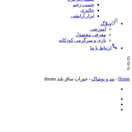
چسب زخم
جالنزی
ابزار آرایشی
وبلاگ
آموزشی
معرفی محصول
بازی و سرگرمی کودکانه
ارتباط با ما
0
0
0
Home
-
مد و پوشاک
-
جوراب ساق بلند dream