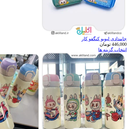
جامدادی لبوبو کنگفو کار
446,000
تومان
انتخاب گزینه ها