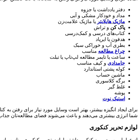
دفتر یادداشت یا جزوه
مداد و خودکار مشکی و آبی
ماژیک هایلایتر
یا ماژیک علامت‌زن
پاک‌ کن
و تراش
کتاب‌های درسی و کمک‌درسی
هدفون یا ایرپاد
بطری آب و خوراکی سبک
چراغ مطالعه
مناسب
ساعت یا تایمر مطالعه لپ‌تاپ یا تبلت
جامدادی
و کیف مناسب
کوله پشتی استاندارد
ماشین حساب
برگه کلاسوری
غلط گیر
پوشه
استیک نوت
برای ایجاد انگیزه بیشتر، بهتر است وسایل مورد نیاز برای رفتن به کتاب
شما انرژی بیشتری می‌دهند و باعث می‌شوند فضای مطالعه‌تان جذاب‌تر
لوازم تحریر کنکوری
از عوامل مهم در روز کنکور، داشتن لوازم‌ تحریر کنکوری مناسب است