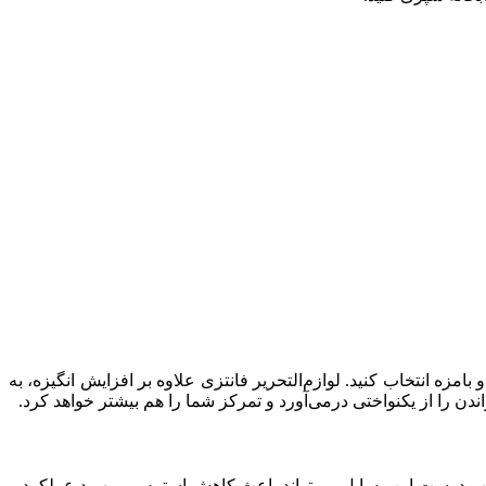
بامزه انتخاب کنید. لوازم‌التحریر فانتزی علاوه بر افزایش انگیزه، به
 را از یکنواختی درمی‌آورد و تمرکز شما را هم بیشتر خواهد کرد.
تخاب درست این وسایل می‌تواند باعث کاهش استرس و بهبود عملکرد و