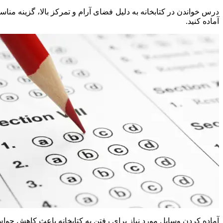
درس خواندن در کتابخانه به دلیل فضای آرام و تمرکز بالا، گزینه مناس
آماده کنید.
آماده کردن وسایل مورد نیاز برای رفتن به کتابخانه باعث کاهش حواس