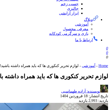
چسب زخم
جالنزی
ابزار آرایشی
وبلاگ
آموزشی
معرفی محصول
بازی و سرگرمی کودکانه
ارتباط با ما
0
0
0
Home
-
آموزشی
-
لوازم تحریر کنکوری‌‌ ها که باید همراه داشته باشید!
لوازم تحریر کنکوری‌‌ ها که باید همراه داشته ب
نویسنده: آزاده طهماسبی
تاریخ انتشار:
18 فروردین 1404
بازدید:
2,993 بازدید