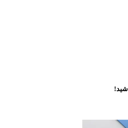
اشید!