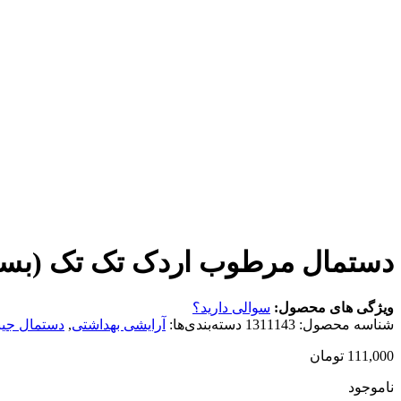
دستمال مرطوب اردک تک تک (بسته 8 دد
ویژگی های محصول:
سوالی دارید؟
شناسه محصول:
1311143
دسته‌بندی‌ها:
آرایشی بهداشتی
,
دستمال جی
111,000
تومان
ناموجود