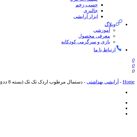
چسب زخم
جالنزی
ابزار آرایشی
وبلاگ
آموزشی
معرفی محصول
بازی و سرگرمی کودکانه
ارتباط با ما
0
0
0
Home
-
آرایشی بهداشتی
-
دستمال مرطوب اردک تک تک (بسته 8 ددی)