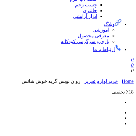
چسب زخم
جالنزی
ابزار آرایشی
وبلاگ
آموزشی
معرفی محصول
بازی و سرگرمی کودکانه
ارتباط با ما
0
0
0
Home
-
خرید لوازم تحریر
-
روان نویس گربه خوش شانس
٪18 تخفیف