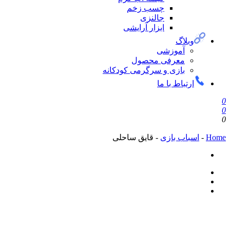
چسب زخم
جالنزی
ابزار آرایشی
وبلاگ
آموزشی
معرفی محصول
بازی و سرگرمی کودکانه
ارتباط با ما
0
0
0
Home
-
اسباب بازی
-
قايق ساحلی