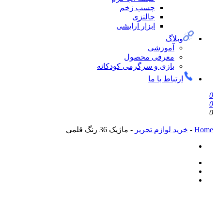
چسب زخم
جالنزی
ابزار آرایشی
وبلاگ
آموزشی
معرفی محصول
بازی و سرگرمی کودکانه
ارتباط با ما
0
0
0
Home
-
خرید لوازم تحریر
-
ماژیک 36 رنگ قلمی