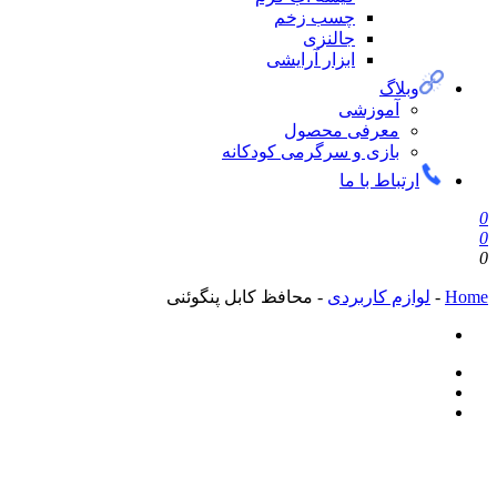
چسب زخم
جالنزی
ابزار آرایشی
وبلاگ
آموزشی
معرفی محصول
بازی و سرگرمی کودکانه
ارتباط با ما
0
0
0
Home
-
لوازم کاربردی
-
محافظ کابل پنگوئنی