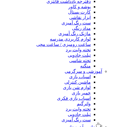
دفترچه یادداشت فانتزی
پوشه و کاور
کارت پستال
ابزار نقاشی
ست رنگ آمیزی
مداد رنگی
ماژیک رنگ آمیزی
لوازم کاربردی مدرسه
ساعت رومیزی / ساعت مچی
تخته وایت برد
تبلت جادویی
تخته شاسی
منگنه
آموزشی و سرگرمی
اسباب بازی
ماشین کنترلی
لوازم شن بازی
خمیر بازی
اسباب بازی فکری
واترگیم
تخته وایت برد
تبلت جادویی
ست رنگ آمیزی