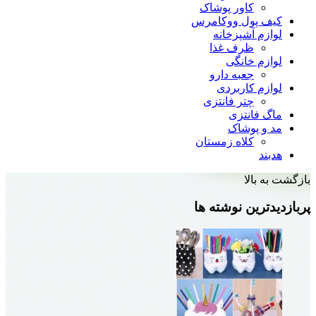
کاور پوشاک
پول ووکامرس
 آشپزخانه
ظرف غذا
 خانگی
جعبه دارو
 کاربردی
چتر فانتزی
انتزی
پوشاک
کلاه زمستان
الا
ین نوشته ها