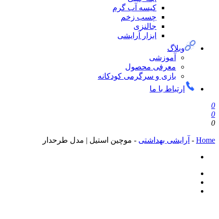
کیسه آب گرم
چسب زخم
جالنزی
ابزار آرایشی
لاگ
آموزشی
معرفی محصول
بازی و سرگرمی کودکانه
تباط با ما
یشی بهداشتی
-
موچین استیل | مدل طرحدار