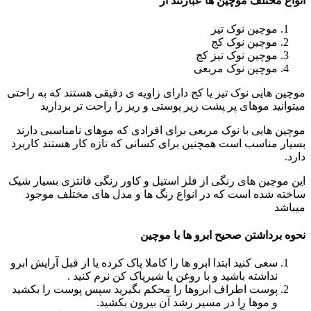
 موچین ها عبارتند از
 نوک تیز
ن نوک کج
 نوک تیز کج
ن نوک مربعی
نوک تیز یا کج دارای زاویه ی دقیقی هستند که به راحتی
های پر پشت زیر پوستی و ریز را راحت تر بردارید
با نوک مربعی برای افرادی که موهای نامناسبی دارند
ب است همچنین برای کسانی که تازه کار هستند کاربرد
ای رنگی از فلز استیل و کاور رنگی فانتزی بسیار شیک
است که در انواع رنگ ها و مدل های مختلف موجود
ن صحیح ابرو ها با موچین
ید ابتدا ابرو ها را کاملا پاک کرده یا از قبل آرایش ابرو
ه باشید و با روغن یا شیرپاک کن نرم کنید .
اطراف ابروها را محکم بگیرید سپس پوست را بکشید
ا را در مسیر رشد آن بیرون بکشید.