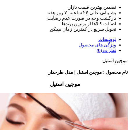
 بهترین قیمت بازار
ی ۲۴ ساعته، ۷ روز هفته
شت وجه در صورت عدم رضایت
 کالاها از برترین برندها
 سریع در کمترین زمان ممکن
حات
ی های محصول
(0)
ل
: موچین استیل | مدل طرحدار
موچین استیل