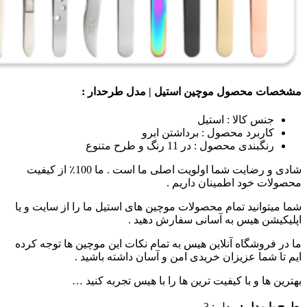
صول موچین استیل | مدل طرحدار :
الا : استیل
د محصول : برداشتن ابرو
حصول : در 11 رنگ و طرح متنوع
شادی و رضایت شما اولویت اصلی ما است . ما 100٪ از کیفیت
د اطمینان داریم .
د تمام محصولات موچین های استیل ما را از سایت و یا
یس به آسانی سفارش دهید .
اه آنلاین هیس به تمام نکات این موچین ها توجه کرده
عزیزان خریدی امن و آسان داشته باشید .
 با کیفیت ترین ها را با هیس تجربه کنید …
 :
مدل : 3