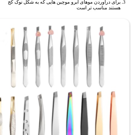
درآوردن موهای ابرو موچین هایی که به شکل نوک کج
د مناسب تر است