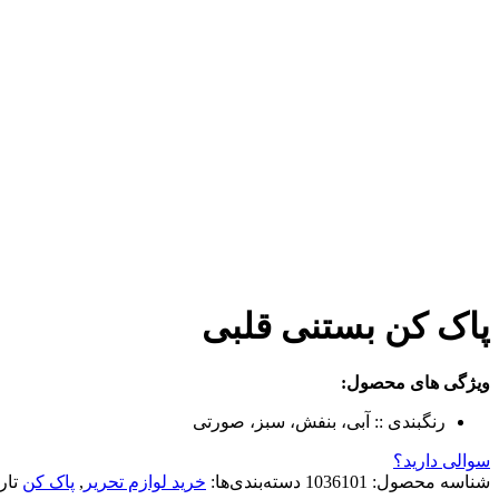
پاک کن بستنی قلبی
ویژگی های محصول:
رنگبندی ::
آبی، بنفش، سبز، صورتی
سوالی دارید؟
شناسه محصول:
1036101
دسته‌بندی‌ها:
خرید لوازم تحریر
,
پاک کن
تار