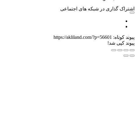
ری در شبکه های اجتماعی
https://akliland.com/?p=56601
د!