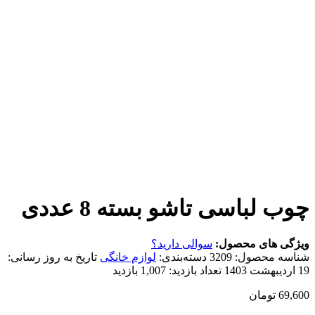
سی تاشو بسته 8 عددی
 محصول:
سوالی دارید؟
صول:
3209
دسته‌بندی:
لوازم خانگی
تاریخ به روز رسانی:
تعداد بازدید:
1,007 بازدید
ن