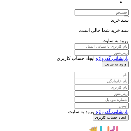
ما خالی است.
یت
رواژه
ایجاد حساب کاربری
ت
رواژه
ورود به سایت
کاربری