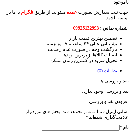
سفارش بصورت
عمده
میتوانید از طریق
تلگرام
با ما در
س :
09925132993
 بهترین قیمت بازار
ی ۲۴ ساعته، ۷ روز هفته
شت وجه در صورت عدم رضایت
 کالاها از برترین برندها
 سریع در کمترین زمان ممکن
(0)
 ها
 وجود ندارد.
 و بررسی
 شما منتشر نخواهد شد.
بخش‌های موردنیاز
ی شده‌اند
*