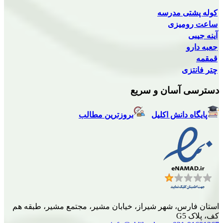
 مدرسه
یزی
سان و سریع
انش اکلیل
بروزترین مطالب
، شهر شیراز، خیابان مشیر، مجتمع مشیر، طبقه هم