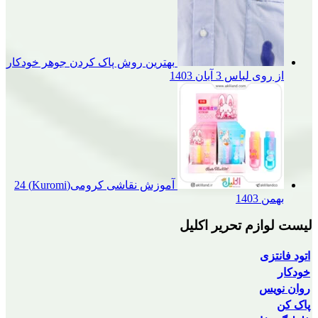
بهترین روش پاک کردن جوهر خودکار
وی لباس
3 آبان 1403
آموزش نقاشی کرومی(Kuromi)
24
1
م تحریر اکلیل