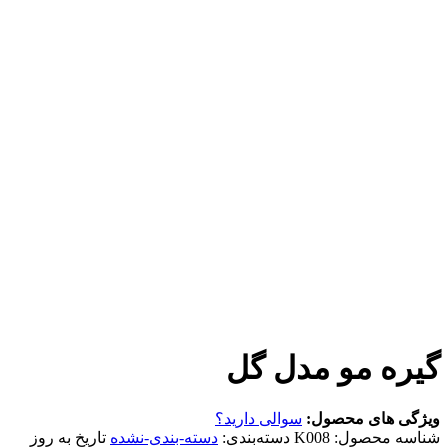
مو مدل گل
 محصول:
سوالی دارید؟
صول:
K008
دسته‌بندی:
دسته-بندی-نشده
تاریخ به روز