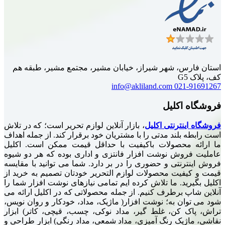
، شهر شیراز، خیابان مشیر، مجتمع مشیر، طبقه هم
info@akliland.com
02
کلیل
ترنتی اکلیل
، بازار آنلاین لوازم تحریر است؛ که در تلاش
لند مدتی را با مشتریان خود برقرار کند. از جمله اهداف
محصولات باکیفیت با حداقل قیمت ممکن است. اکلیل
ش نوشت افزار فانتزی و اداری بوده که هر دو شیوه
نتی و حضوری را در بر دارد. شما می توانید با مقایسه
یت محصولات لوازم التحریر خودتان تصمیم به خرید از
د. ما تلاش کرده ایم تمامی نیازهای نوشت افزار شما را
 برطرف کنیم. از جمله محصولاتی که در اکلیل ارائه می
ن به؛ نوشت افزار( ماژیک، مداد، خودکار و روان نویس،
کن، غلط گیر، مداد نوکی، چسب، قیچی، کاتر) ابزار
یک رنگ آمیزی، مداد شمعی، مداد رنگی) ابزار طراحی و