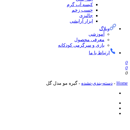
کیسه آب گرم
چسب زخم
جالنزی
ابزار آرایشی
لاگ
آموزشی
معرفی محصول
بازی و سرگرمی کودکانه
تباط با ما
ه-بندی-نشده
-
گیره مو مدل گل