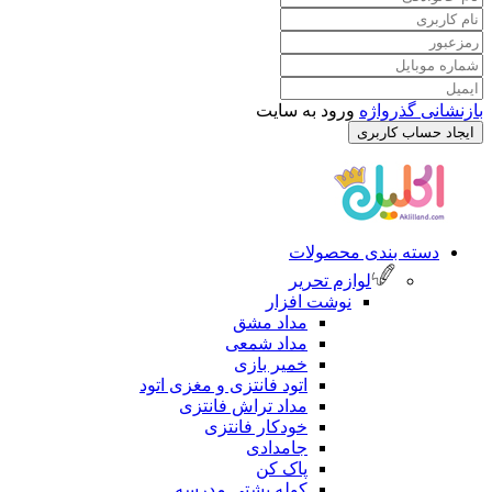
رواژه
ورود به سایت
کاربری
 بندی محصولات
لوازم تحریر
نوشت افزار
مداد مشق
مداد شمعی
خمیر بازی
اتود فانتزی و مغزی اتود
مداد تراش فانتزی
خودکار فانتزی
جامدادی
پاک کن
کوله پشتی مدرسه