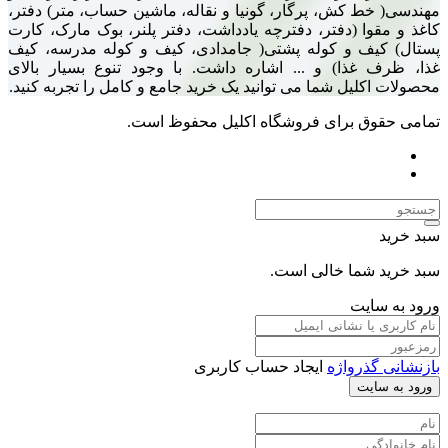
 کش، پرگار، گونیا و نقاله، ماشین حساب، متر) دفتر،
ا (دفتر، دفترچه یادداشت، دفتر پلنر، بوک مارک، کارت
ف و کوله پشتی( جامدادی، کیف و کوله مدرسه، کیف
ذا) و ... اشاره داشت. با وجود تنوع بسیار بالای
یل شما می توانید یک خرید جامع و کامل را تجربه کنید.
 برای فروشگاه اکلیل محفوظ است.
ما خالی است.
یت
رواژه
ایجاد حساب کاربری
ت