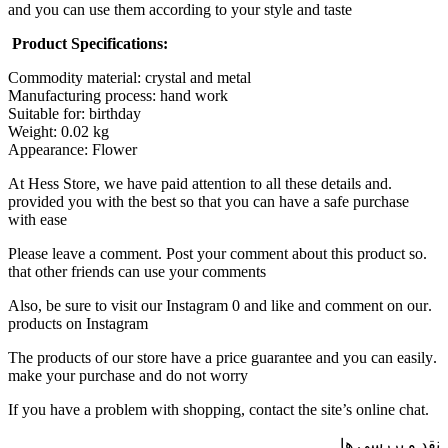
and you can use them according to your style and taste
:Product Specifications
Commodity material: crystal and metal
Manufacturing process: hand work
Suitable for: birthday
Weight: 0.02 kg
Appearance: Flower
.At Hess Store, we have paid attention to all these details
provided you with the best so that you can have a safe p
with ease
.Please leave a comment. Post your comment about this p
that other friends can use your comments
.Also, be sure to visit our Instagram 0 and like and comm
products on Instagram
.The products of our store have a price guarantee and you
make your purchase and do not worry
 ها