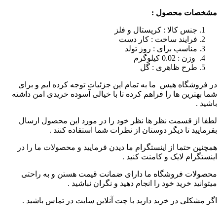
حصول :
الا : کریستال و فلز
د ساخت : کار دست
 برای : روز تولد
وگرم
ظاهری : گل
هیس ما به تمام این جزئیات توجه کرده ایم و برای
ها را فراهم کرده تا با خیالی آسوده خریدی امن داشته
مت نظر ها نظر خود را در مورد این محصول ارسال
 دیگر دوستان از نظرات شما استفاده کنند .
 از اینستگرام ما دیدن فرمایید و محصولات ما را در
ایک و کامنت کنید .
وشگاه ما دارای ضمانت قیمت هستن و به راحتی
د خود را انجام دهید و نگران نباشید .
ر خرید دارید با چت آنلاین سایت در تماس باشید .