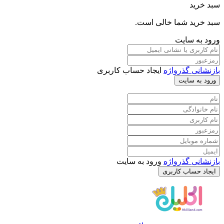
ما خالی است.
یت
رواژه
ایجاد حساب کاربری
ت
رواژه
ورود به سایت
کاربری