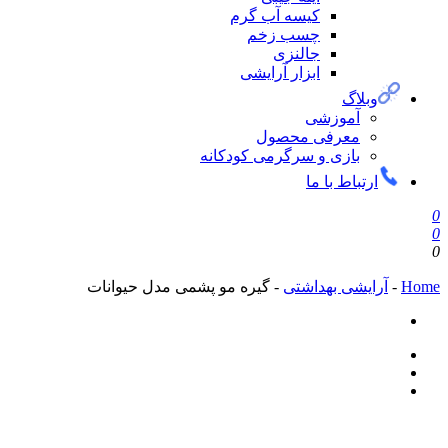
کیسه آب گرم
چسب زخم
جالنزی
ابزار آرایشی
لاگ
آموزشی
معرفی محصول
بازی و سرگرمی کودکانه
تباط با ما
یشی بهداشتی
-
گیره مو پشمی مدل حیوانات