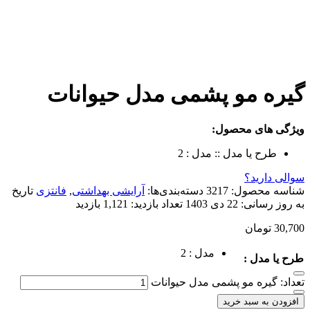
مو پشمی مدل حیوانات
 محصول:
ا مدل ::
مدل : 2
د؟
صول:
3217
دسته‌بندی‌ها:
آرایشی بهداشتی
,
فانتزی
تاریخ
نی:
22 دی 1403
تعداد بازدید:
1,121 بازدید
ن
مدل : 2
 :
 مو پشمی مدل حیوانات
بد خرید