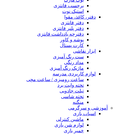
برچسب فانتزی
استیک نوت
دفتر، کاغذ، مقوا
دفتر فانتزی
دفتر پلنر فانتزی
دفترچه یادداشت فانتزی
پوشه و کاور
کارت پستال
ابزار نقاشی
ست رنگ آمیزی
مداد رنگی
ماژیک رنگ آمیزی
لوازم کاربردی مدرسه
ساعت رومیزی / ساعت مچی
تخته وایت برد
تبلت جادویی
تخته شاسی
منگنه
آموزشی و سرگرمی
اسباب بازی
ماشین کنترلی
لوازم شن بازی
خمیر بازی