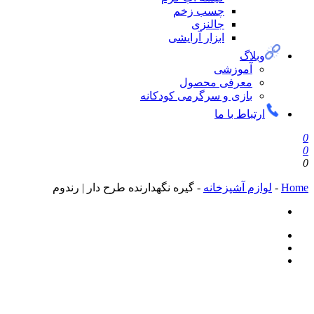
چسب زخم
جالنزی
ابزار آرایشی
وبلاگ
آموزشی
معرفی محصول
بازی و سرگرمی کودکانه
ارتباط با ما
0
0
0
Home
-
لوازم آشپزخانه
-
گیره نگهدارنده طرح دار | رندوم